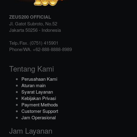
ZEUS200 OFFICIAL
Jl. Gatot Subroto, No.52
Jakarta
50256
-
Indonesia
Telp./Fax.
(0751) 415901
Phone/WA.
+62-888-8888-8989
Tentang Kami
Perusahaan Kami
Aturan main
Syarat Layanan
Kebijakan Privasi
Payment Methods
Customer Support
Jam Operasional
Jam Layanan