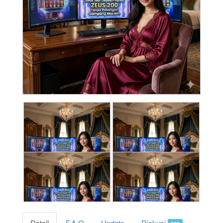
Detail
F.A.Q
Update
Diskusi