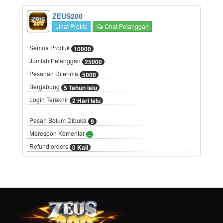
ZEUS200
Lihat Profile
Chat Pelanggan
Semua Produk
10000
Jumlah Pelanggan
25000
Pesanan Diterima
5000
Bergabung
5 Tahun lalu
Login Terakhir
2 Hari lalu
Pesan Belum Dibuka
9
Merespon Komentar
-
Refund orders
0 Kali