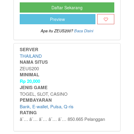
Daftar Sekarang
Preview
Apa itu ZEUS200?
Baca Disini
SERVER
THAILAND
NAMA SITUS
ZEUS200
MINIMAL
Rp
20,000
JENIS GAME
TOGEL, SLOT, CASINO
PEMBAYARAN
Bank, E-wallet, Pulsa, Q-ris
RATING
â˜… â˜… â˜… â˜… â˜… 850.665 Pelanggan