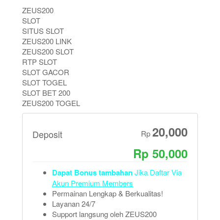
ZEUS200
SLOT
SITUS SLOT
ZEUS200 LINK
ZEUS200 SLOT
RTP SLOT
SLOT GACOR
SLOT TOGEL
SLOT BET 200
ZEUS200 TOGEL
20,000
Deposit
Rp
Rp 50,000
Dapat Bonus tambahan
Jika Daftar Via
Akun Premium Members
Permainan Lengkap & Berkualitas!
Layanan 24/7
Support langsung oleh ZEUS200